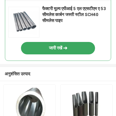
फैक्टरी मूल्य एपीआई 5 एल एएसटीएम ए 53
सीमलेस कार्बन जस्ती स्टील SCH40
सीमलेस पाइप
जारी रखें
अनुशंसित उत्पाद