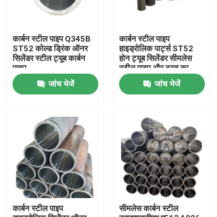
कार्बन स्टील पाइप Q345B
कार्बन स्टील पाइप
ST52 कोल्ड ड्रिंक ऑनर
हाइड्रोलिक पार्ट्स ST52
सिलेंडर स्टील ट्यूब कार्बन
होन ट्यूब सिलेंडर सीमलेस
पाइप
स्टील पाइप और ट्यूब का
उपयोग करना
जांच भेजें
जांच भेजें
घर
उत्पादों
कार्बन स्टील पाइप
सीमलेस कार्बन स्टील
वीडियो