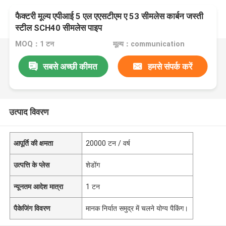
फैक्टरी मूल्य एपीआई 5 एल एएसटीएम ए 53 सीमलेस कार्बन जस्ती
स्टील SCH40 सीमलेस पाइप
MOQ：1 टन
मूल्य：communication
सबसे अच्छी कीमत
हमसे संपर्क करें
उत्पाद विवरण
आपूर्ति की क्षमता
20000 टन / वर्ष
उत्पत्ति के प्लेस
शेडोंग
न्यूनतम आदेश मात्रा
1 टन
पैकेजिंग विवरण
मानक निर्यात समुद्र में चलने योग्य पैकिंग।